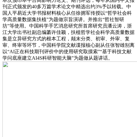
本次预印本平台高影响力论文、期刊评选，每年从国内中文报
刊正式颁发的40多万篇学术论文中精选出约3%予以转载。中
国人平易近大学书报材料核心从任徐拥军传授以“哲学社会科
学高质量数据集扶植”为题做宗旨演讲。并推出“哲社智研
坊”等使用。中国科学手艺消息研究所首席研究员潘云涛，浙
江大学出书社副总编纂许佳颖，扶植哲学社会科学高质量数据
集是立异研究方式的根本工程，颠末分类、初审、外审、复
审、终审等环节，中国科学院文献谍报核心副从任张智雄别离
以“AI正在科技期刊评价中的使用研究取摸索”“基于科技文献
学问底座建立AI4S科研智能大脑”为题做从题讲话。