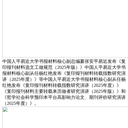
中国人平易近大学书报材料核心副总编纂张安平易近发布《复
印报刊材料选文工做规范（2025年版）》中国人平易近大学书
报材料核心副从任杨红艳发布《复印报刊材料转载指数研究演
讲（2025年度）》等中国人平易近大学书报材料核心副从任杨
红艳发布《复印报刊材料转载指数研究演讲（2025年度）》
《复印报刊材料主要转载来历做者研究演讲（2025年版）》和
《哲学社会科学预印本平台高影响力论文、期刊评价研究演讲
（2025年度）》。