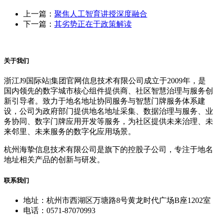
上一篇：
聚焦人工智育讲授深度融合
下一篇：
其劣势正在于政策解读
关于我们
浙江J9国际站|集团官网信息技术有限公司成立于2009年，是
国内领先的数字城市核心组件提供商、社区智慧治理与服务创
新引导者。致力于地名地址协同服务与智慧门牌服务体系建
设，公司为政府部门提供地名地址采集、数据治理与服务、业
务协同、数字门牌应用开发等服务，为社区提供未来治理、未
来邻里、未来服务的数字化应用场景。
杭州海挚信息技术有限公司是旗下的控股子公司，专注于地名
地址相关产品的创新与研发。
联系我们
地址：杭州市西湖区万塘路8号黄龙时代广场B座1202室
电话：0571-87070993