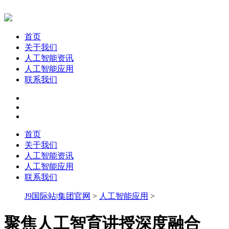
首页
关于我们
人工智能资讯
人工智能应用
联系我们
首页
关于我们
人工智能资讯
人工智能应用
联系我们
J9国际站|集团官网
>
人工智能应用
>
聚焦人工智育讲授深度融合