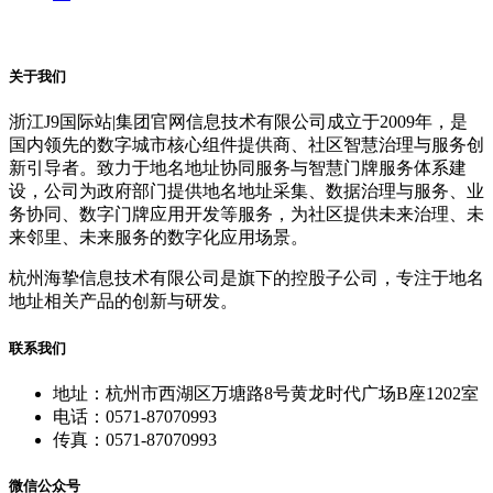
关于我们
浙江J9国际站|集团官网信息技术有限公司成立于2009年，是
国内领先的数字城市核心组件提供商、社区智慧治理与服务创
新引导者。致力于地名地址协同服务与智慧门牌服务体系建
设，公司为政府部门提供地名地址采集、数据治理与服务、业
务协同、数字门牌应用开发等服务，为社区提供未来治理、未
来邻里、未来服务的数字化应用场景。
杭州海挚信息技术有限公司是旗下的控股子公司，专注于地名
地址相关产品的创新与研发。
联系我们
地址：杭州市西湖区万塘路8号黄龙时代广场B座1202室
电话：0571-87070993
传真：0571-87070993
微信公众号