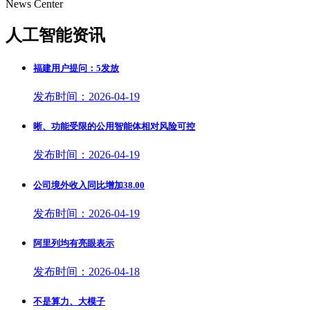
News Center
人工智能资讯
福建用户提问：5发放
发布时间：2026-04-19
晰、功能受限的公用智能体相对风险可控
发布时间：2026-04-19
公司境外收入同比增加38.00
发布时间：2026-04-19
阿里列均有亮眼表示
发布时间：2026-04-18
不是算力、大模子