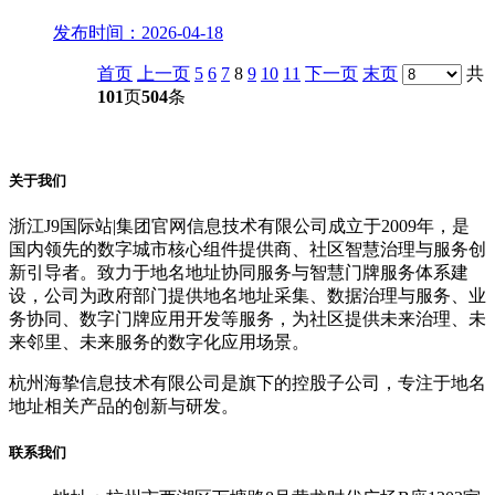
发布时间：2026-04-18
首页
上一页
5
6
7
8
9
10
11
下一页
末页
共
101
页
504
条
关于我们
浙江J9国际站|集团官网信息技术有限公司成立于2009年，是
国内领先的数字城市核心组件提供商、社区智慧治理与服务创
新引导者。致力于地名地址协同服务与智慧门牌服务体系建
设，公司为政府部门提供地名地址采集、数据治理与服务、业
务协同、数字门牌应用开发等服务，为社区提供未来治理、未
来邻里、未来服务的数字化应用场景。
杭州海挚信息技术有限公司是旗下的控股子公司，专注于地名
地址相关产品的创新与研发。
联系我们