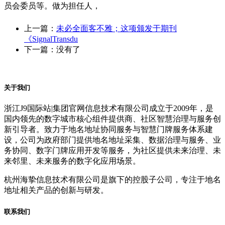
员会委员等。做为担任人，
上一篇：
未必全面客不雅；这项颁发于期刊
《SignalTransdu
下一篇：没有了
关于我们
浙江J9国际站|集团官网信息技术有限公司成立于2009年，是
国内领先的数字城市核心组件提供商、社区智慧治理与服务创
新引导者。致力于地名地址协同服务与智慧门牌服务体系建
设，公司为政府部门提供地名地址采集、数据治理与服务、业
务协同、数字门牌应用开发等服务，为社区提供未来治理、未
来邻里、未来服务的数字化应用场景。
杭州海挚信息技术有限公司是旗下的控股子公司，专注于地名
地址相关产品的创新与研发。
联系我们