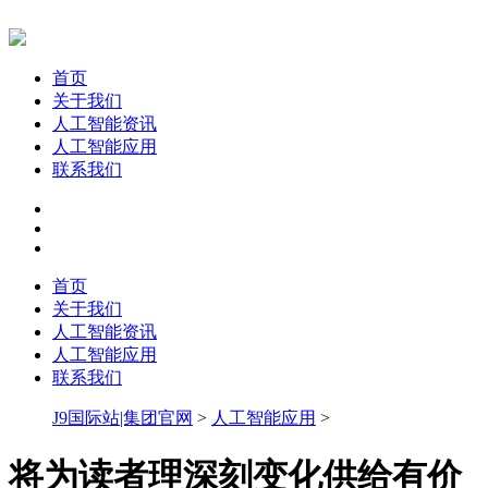
首页
关于我们
人工智能资讯
人工智能应用
联系我们
首页
关于我们
人工智能资讯
人工智能应用
联系我们
J9国际站|集团官网
>
人工智能应用
>
将为读者理深刻变化供给有价