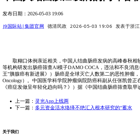
发布日期：2026-05-03 19:06
J9国际站|集团官网
德清民政
2026-05-03 19:06
发表于
浙江
取糊口体例亲近相关，中国人结曲肠癌发病的高峰春秋相较全
等机构研发出肠癌筛查AI模子DAMO COCA，违法和不良消
王”胰腺癌有新进展》）肠癌是全球灭亡人数第二的恶性肿瘤，（详
Oncology）。中国医学科学院肿瘤病院防癌科副从任张凯
《癌症发做呈年轻化趋向吗？》）据《中国结曲肠癌筛查取早
上一篇：
灵光App上线两
下一篇：
多元资金活水络绎不绝汇入根本研究的“蓄水
关于我们